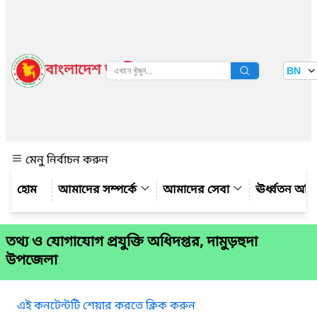
বাংলাদেশ জাতীয় তথ্য বাতায়ন
BN
দেখুন
মেনু নির্বাচন করুন
আমাদের সম্পর্কে
আমাদের সেবা
ঊর্ধ্বতন অফ
তথ্য ও যোগাযোগ প্রযুক্তি অধিদপ্তর, দামুড়হুদা
উপজেলা
এই কনটেন্টটি শেয়ার করতে ক্লিক করুন