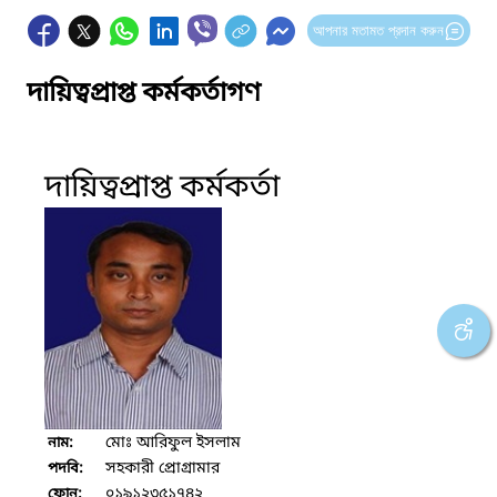
আপনার মতামত প্রদান করুন
দায়িত্বপ্রাপ্ত কর্মকর্তাগণ
দায়িত্বপ্রাপ্ত কর্মকর্তা
মোঃ আরিফুল ইসলাম
নাম:
সহকারী প্রোগ্রামার
পদবি:
০১৯১২৩৫১৭৪২
ফোন: