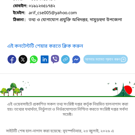
০১৯১২৩৫১৭৪২
মোবাইল:
arif_cse005
@yahoo.com
ইমেইল:
তথ্য ও যোগাযোগ প্রযুক্তি অধিদপ্তর, দামুড়হুদা উপজেলা
ঠিকানা :
এই কনটেন্টটি শেয়ার করতে ক্লিক করুন
আপনার মতামত প্রদান করুন
এই ওয়েবসাইটে প্রকাশিত সকল তথ্য সংশ্লিষ্ট দপ্তর কর্তৃক নিয়মিত হালনাগাদ করা
হয়। তথ্যের যথার্থতা, নির্ভুলতা ও নির্ভরযোগ্যতা নিশ্চিত করতে সংশ্লিষ্ট দপ্তর সর্বদা
সচেষ্ট।
সাইটটি শেষ হাল-নাগাদ করা হয়েছে: বৃহস্পতিবার, ২৩ জুলাই, ২০২৬ এ