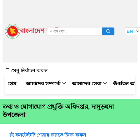
বাংলাদেশ জাতীয় তথ্য বাতায়ন
BN
দেখুন
মেনু নির্বাচন করুন
আমাদের সম্পর্কে
আমাদের সেবা
ঊর্ধ্বতন অফ
তথ্য ও যোগাযোগ প্রযুক্তি অধিদপ্তর, দামুড়হুদা
উপজেলা
এই কনটেন্টটি শেয়ার করতে ক্লিক করুন