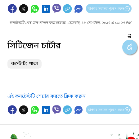
আপনার মতামত প্রদান করুন
কনটেন্টটি শেষ হাল-নাগাদ করা হয়েছে: সোমবার, ১৮ সেপ্টেম্বর, ২০১৭ এ ০৫:২৭ PM
সিটিজেন চার্টার
কন্টেন্ট: পাতা
এই কনটেন্টটি শেয়ার করতে ক্লিক করুন
আপনার মতামত প্রদান করুন