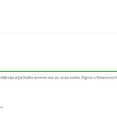
ষ্ট দপ্তর কর্তৃক নিয়মিত হালনাগাদ করা হয়। তথ্যের যথার্থতা, নির্ভুলতা ও নির্ভরযোগ্যতা নিশ্
০৩