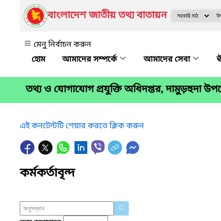
বাংলাদেশ জাতীয় তথ্য বাতায়ন
মেনু নির্বাচন করুন
আমাদের সম্পর্কে
আমাদের সেবা
ঊ
তথ্য ও যোগাযোগ প্রযুক্তি অধিদপ্তর, দামুড়হুদা উ
এই কনটেন্টটি শেয়ার করতে ক্লিক করুন
কর্মকর্তাবৃন্দ