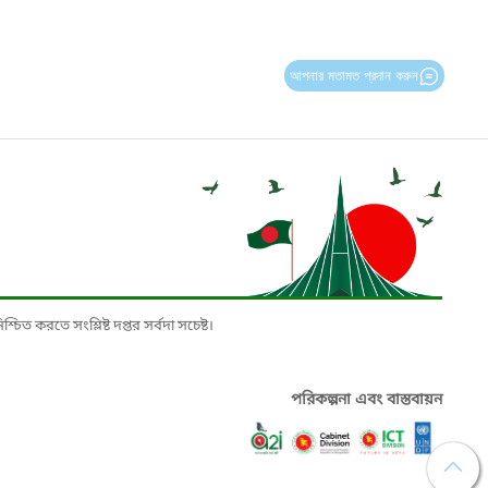
আপনার মতামত প্রদান করুন
চিত করতে সংশ্লিষ্ট দপ্তর সর্বদা সচেষ্ট।
পরিকল্পনা এবং বাস্তবায়ন