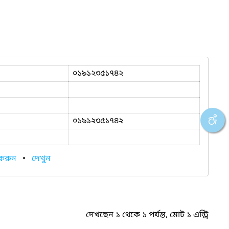
০১৯১২৩৫১৭৪২
০১৯১২৩৫১৭৪২
 করুন
•
দেখুন
দেখছেন ১ থেকে ১ পর্যন্ত, মোট ১ এন্ট্রি