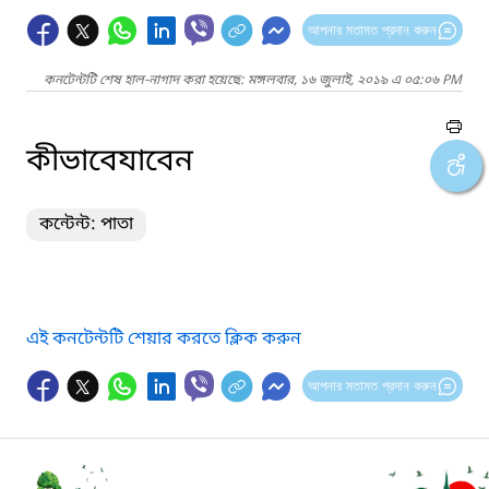
আপনার মতামত প্রদান করুন
কনটেন্টটি শেষ হাল-নাগাদ করা হয়েছে: মঙ্গলবার, ১৬ জুলাই, ২০১৯ এ ০৫:০৬ PM
কীভাবেযাবেন
কন্টেন্ট: পাতা
এই কনটেন্টটি শেয়ার করতে ক্লিক করুন
আপনার মতামত প্রদান করুন