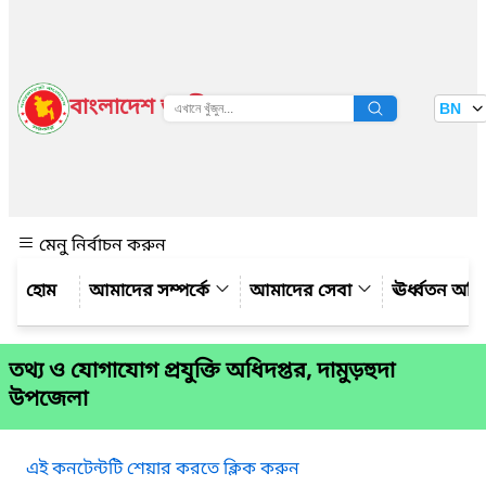
বাংলাদেশ জাতীয় তথ্য বাতায়ন
BN
দেখুন
মেনু নির্বাচন করুন
আমাদের সম্পর্কে
আমাদের সেবা
ঊর্ধ্বতন অফ
তথ্য ও যোগাযোগ প্রযুক্তি অধিদপ্তর, দামুড়হুদা
উপজেলা
এই কনটেন্টটি শেয়ার করতে ক্লিক করুন