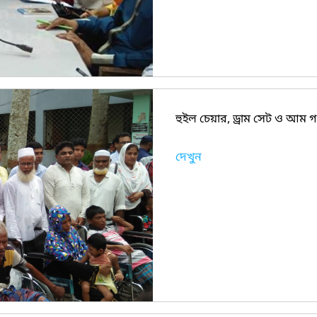
হুইল চেয়ার, ড্রাম সেট ও আম গা
দেখুন