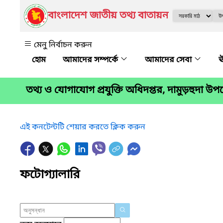
বাংলাদেশ জাতীয় তথ্য বাতায়ন
মেনু নির্বাচন করুন
আমাদের সম্পর্কে
আমাদের সেবা
ঊ
তথ্য ও যোগাযোগ প্রযুক্তি অধিদপ্তর, দামুড়হুদা উ
এই কনটেন্টটি শেয়ার করতে ক্লিক করুন
ফটোগ্যালারি