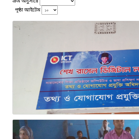
ক্রম অনুসারে
পৃষ্ঠা আইটেম