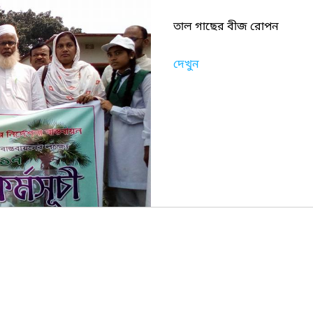
তাল গাছের বীজ রোপন
দেখুন