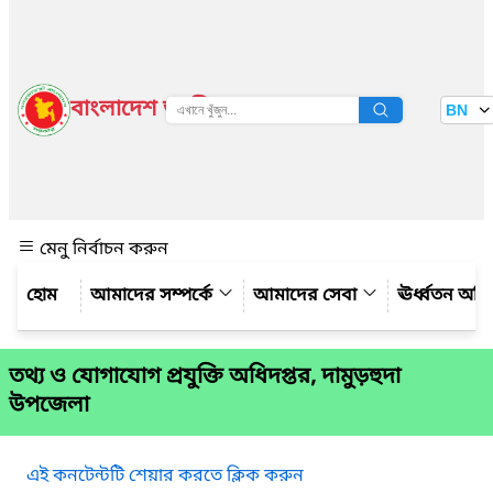
বাংলাদেশ জাতীয় তথ্য বাতায়ন
BN
দেখুন
মেনু নির্বাচন করুন
আমাদের সম্পর্কে
আমাদের সেবা
ঊর্ধ্বতন অফ
তথ্য ও যোগাযোগ প্রযুক্তি অধিদপ্তর, দামুড়হুদা
উপজেলা
এই কনটেন্টটি শেয়ার করতে ক্লিক করুন