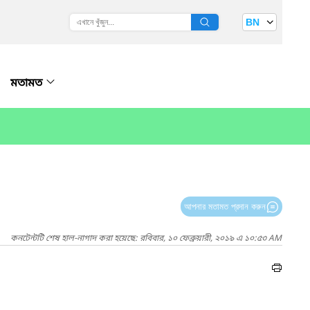
BN
মতামত
আপনার মতামত প্রদান করুন
কনটেন্টটি শেষ হাল-নাগাদ করা হয়েছে: রবিবার, ১০ ফেব্রুয়ারী, ২০১৯ এ ১০:৫৩ AM