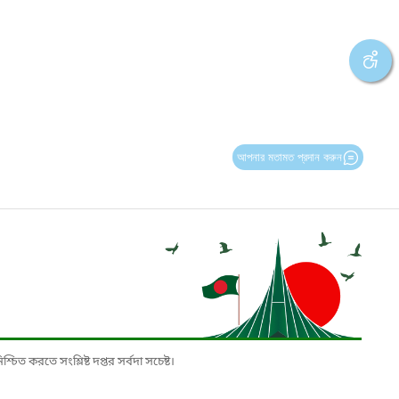
আপনার মতামত প্রদান করুন
চিত করতে সংশ্লিষ্ট দপ্তর সর্বদা সচেষ্ট।