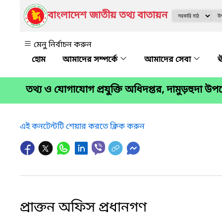
বাংলাদেশ জাতীয় তথ্য বাতায়ন
মেনু নির্বাচন করুন
আমাদের সম্পর্কে
আমাদের সেবা
ঊ
তথ্য ও যোগাযোগ প্রযুক্তি অধিদপ্তর, দামুড়হুদা উ
এই কনটেন্টটি শেয়ার করতে ক্লিক করুন
প্রাক্তন অফিস প্রধানগণ