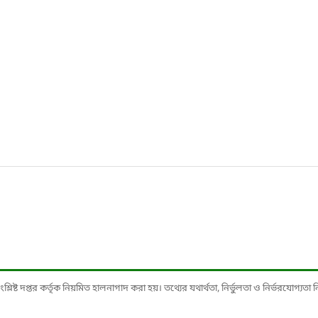
ষ্ট দপ্তর কর্তৃক নিয়মিত হালনাগাদ করা হয়। তথ্যের যথার্থতা, নির্ভুলতা ও নির্ভরযোগ্যতা নিশ্