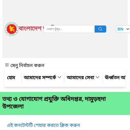
বাংলাদেশ জাতীয় তথ্য বাতায়ন
BN
দেখুন
মেনু নির্বাচন করুন
আমাদের সম্পর্কে
আমাদের সেবা
ঊর্ধ্বতন অফ
তথ্য ও যোগাযোগ প্রযুক্তি অধিদপ্তর, দামুড়হুদা
উপজেলা
এই কনটেন্টটি শেয়ার করতে ক্লিক করুন