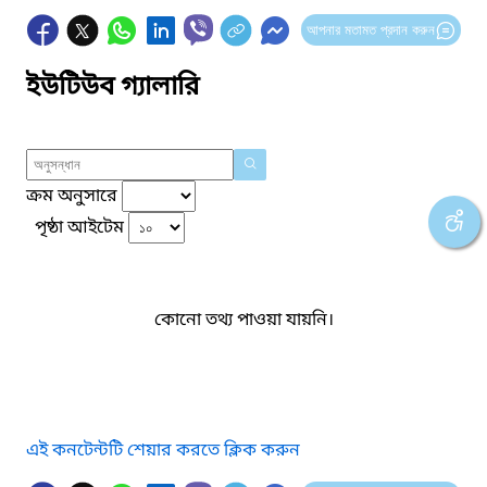
আপনার মতামত প্রদান করুন
ইউটিউব গ্যালারি
ক্রম অনুসারে
পৃষ্ঠা আইটেম
কোনো তথ্য পাওয়া যায়নি।
এই কনটেন্টটি শেয়ার করতে ক্লিক করুন