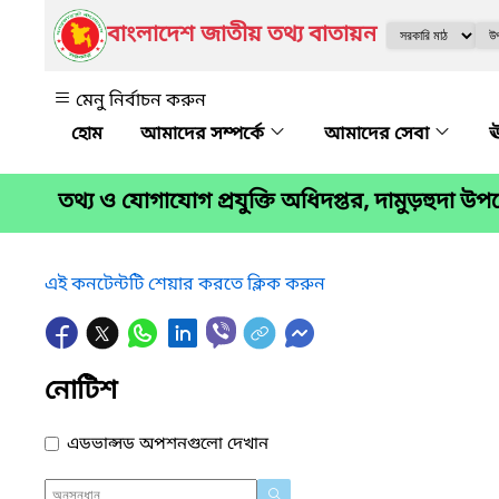
বাংলাদেশ জাতীয় তথ্য বাতায়ন
মেনু নির্বাচন করুন
আমাদের সম্পর্কে
আমাদের সেবা
ঊ
তথ্য ও যোগাযোগ প্রযুক্তি অধিদপ্তর, দামুড়হুদা উ
এই কনটেন্টটি শেয়ার করতে ক্লিক করুন
নোটিশ
এডভান্সড অপশনগুলো দেখান