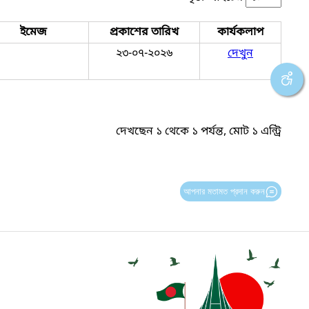
ইমেজ
প্রকাশের তারিখ
কার্যকলাপ
২৩-০৭-২০২৬
দেখুন
দেখছেন ১ থেকে ১ পর্যন্ত, মোট ১ এন্ট্রি
আপনার মতামত প্রদান করুন