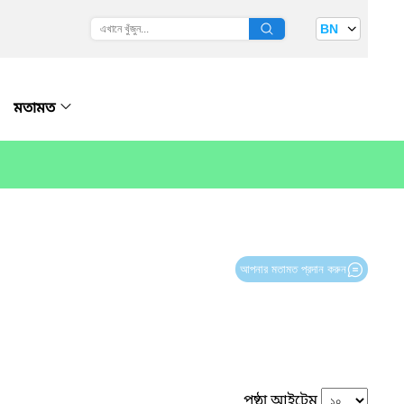
BN
মতামত
আপনার মতামত প্রদান করুন
পৃষ্ঠা আইটেম