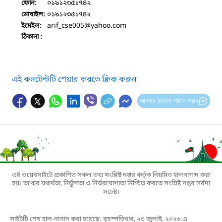
০১৯১২৩৫১৭৪২
ফোন:
০১৯১২৩৫১৭৪২
মোবাইল:
arif_cse005
@yahoo.com
ইমেইল:
ঠিকানা :
এই কনটেন্টটি শেয়ার করতে ক্লিক করুন
আপনার মতামত প্রদান করুন
এই ওয়েবসাইটে প্রকাশিত সকল তথ্য সংশ্লিষ্ট দপ্তর কর্তৃক নিয়মিত হালনাগাদ করা
হয়। তথ্যের যথার্থতা, নির্ভুলতা ও নির্ভরযোগ্যতা নিশ্চিত করতে সংশ্লিষ্ট দপ্তর সর্বদা
সচেষ্ট।
সাইটটি শেষ হাল-নাগাদ করা হয়েছে: বৃহস্পতিবার, ২৩ জুলাই, ২০২৬ এ