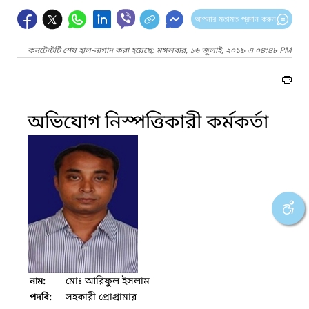
আপনার মতামত প্রদান করুন
কনটেন্টটি শেষ হাল-নাগাদ করা হয়েছে: মঙ্গলবার, ১৬ জুলাই, ২০১৯ এ ০৪:৪৮ PM
অভিযোগ নিস্পত্তিকারী কর্মকর্তা
মোঃ আরিফুল ইসলাম
নাম:
সহকারী প্রোগ্রামার
পদবি: