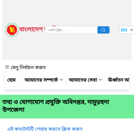
বাংলাদেশ জাতীয় তথ্য বাতায়ন
BN
দেখুন
মেনু নির্বাচন করুন
আমাদের সম্পর্কে
আমাদের সেবা
ঊর্ধ্বতন অফ
তথ্য ও যোগাযোগ প্রযুক্তি অধিদপ্তর, দামুড়হুদা
উপজেলা
এই কনটেন্টটি শেয়ার করতে ক্লিক করুন